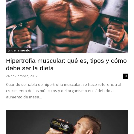
Entrenamiento
Hipertrofia muscular: qué es, tipos y cómo
debe ser la dieta
24 noviembre, 2017
0
Cuando se habla de hipertrofia muscular, se hace referencia al
crecimiento de los músculos y del organismo en sí debido al
aumento de masa...