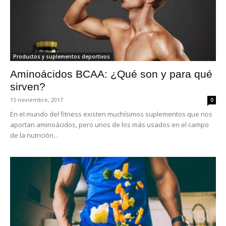
Productos y suplementos deportivos
Aminoácidos BCAA: ¿Qué son y para qué
sirven?
15 noviembre, 2017
0
En el mundo del fitness existen muchísimos suplementos que nos
aportan aminoácidos, pero unos de los más usados en el campo
de la nutrición...