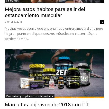
Fit Market
Mejora estos habitos para salir del
estancamiento muscular
2 enero, 2018
0
Muchas veces ocurre que entrenamos y entrenamos a diario pero
llega un punto en el que nuestros músculos no crecen más, no
perdemos más...
Productos y suplementos deportivos
Marca tus objetivos de 2018 con Fit