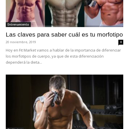
Entrenamiento
Las claves para saber cuál es tu morfotipo
20 noviembre, 2019
0
Hoy en Fit Market vamos a hablar de la importancia de diferenciar
los morfotipos de cuerpo, ya que de esta diferenciación
dependerá la dieta...