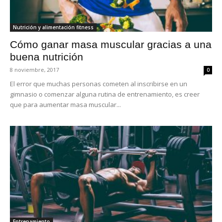
Nutrición y alimentación fitness
Cómo ganar masa muscular gracias a una
buena nutrición
8 noviembre, 2017
0
El error que muchas personas cometen al inscribirse en un
gimnasio o comenzar alguna rutina de entrenamiento, es creer
que para aumentar masa muscular...
Entrenamiento