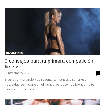
Entrenamiento
9 consejos para tu primera competición
fitness
29 noviembre, 2017
0
Si estas entrenando y de repente comienzas a sentir esa
necesidad de iniciarte en el mundo de las competiciones, no te
pierdas estos consejos...