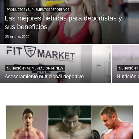
PRODUCTOS Y SUPLEMENTOS DEPORTIVOS
Las mejores bebidas para deportistas y
sus beneficios
23 enero, 2020
NUTRICIÓN Y ALIMENTACIÓN FITNESS
NUTRICIÓN Y
Asesoramiento nutricional deportivo
Nutrición 