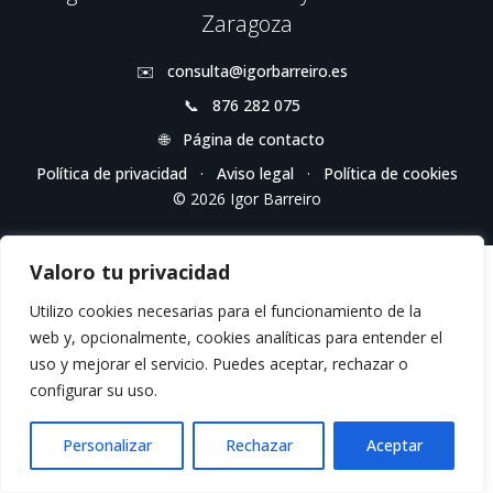
Zaragoza
✉️
consulta@igorbarreiro.es
📞
876 282 075
🌐
Página de contacto
Política de privacidad
·
Aviso legal
·
Política de cookies
© 2026 Igor Barreiro
Valoro tu privacidad
Utilizo cookies necesarias para el funcionamiento de la
web y, opcionalmente, cookies analíticas para entender el
uso y mejorar el servicio. Puedes aceptar, rechazar o
configurar su uso.
Personalizar
Rechazar
Aceptar