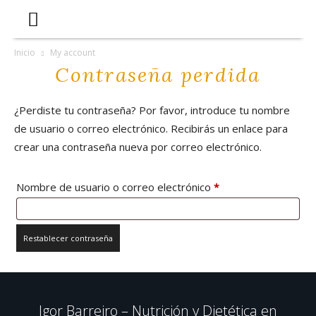
Inicio
My account
Contraseña perdida
¿Perdiste tu contraseña? Por favor, introduce tu nombre
de usuario o correo electrónico. Recibirás un enlace para
crear una contraseña nueva por correo electrónico.
Obligatorio
Nombre de usuario o correo electrónico
*
Restablecer contraseña
Igor Barreiro – Nutrición y Dietética en